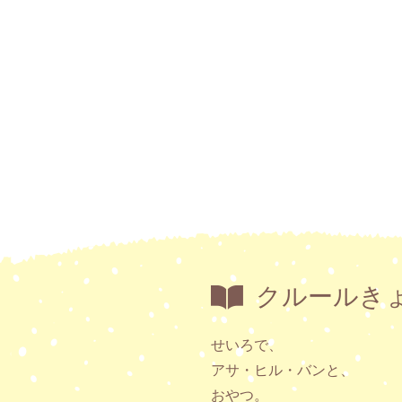
クルールき
せいろで、
アサ・ヒル・バンと、
おやつ。