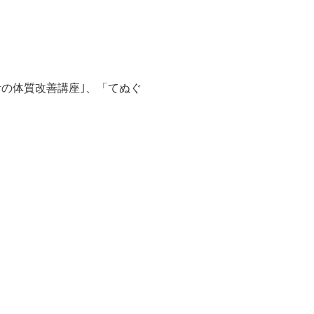
の体質改善講座｣、「てぬぐ