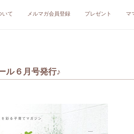
ついて
メルマガ会員登録
プレゼント
マ
ール６月号発行♪