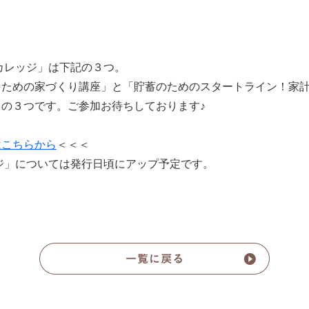
カレッジ」は下記の３つ。
るための家づくり講座」と「貯蓄のためのスタートライン！家計
の３つです。ご参加お待ちしております♪
はこちらから
＜＜＜
ジ」については発行日頃にアップ予定です。