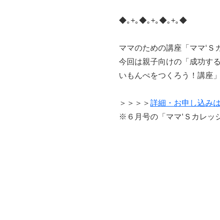
◆｡+｡◆｡+｡◆｡+｡◆
ママのための講座「ママ‘Ｓ
今回は親子向けの「成功す
いもんぺをつくろう！講座」
＞＞＞＞
詳細・お申し込み
※６月号の「ママ‘Ｓカレッ