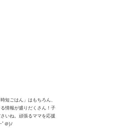
「時短ごはん」はもちろん、
なる情報が盛りだくさん！子
ださいね。頑張るママを応援
＠)ﾉ