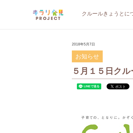
クルールきょうとに
2018年5月7日
お知らせ
５月１５日クル