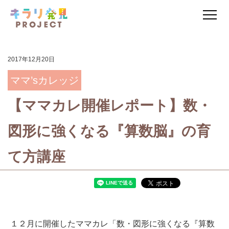
2017年12月20日
ママ’sカレッジ
【ママカレ開催レポート】数・
図形に強くなる『算数脳』の育
て方講座
１２月に開催したママカレ「数・図形に強くなる『算数