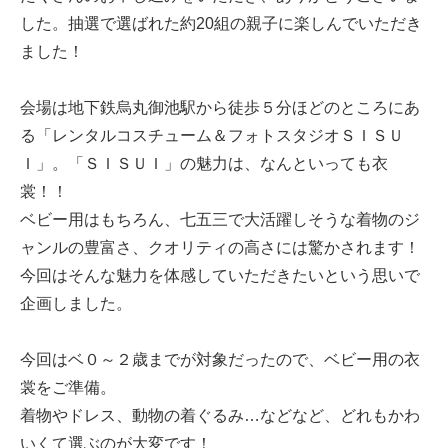
した。抽選で選ばれた約20組の親子に楽しんでいただき
ました！
会場は地下鉄烏丸御池駅から徒歩５分ほどのところにあ
る「レンタルコスチューム＆フォトスタジオＳＩＳＵ
Ｉ」。「ＳＩＳＵＩ」の魅力は、なんといっても衣
裳！！
ベビー用はもちろん、七五三で大活躍しそうな着物のジ
ャンルの豊富さ、クオリティの高さには驚かされます！
今回はそんな魅力を体感していただきたいという思いで
企画しました。
今回はベ０～２歳までが対象だったので、ベビー用の衣
裳をご準備。
着物やドレス、動物の着ぐるみ…などなど、どれもかわ
いくて選ぶのが大変です！