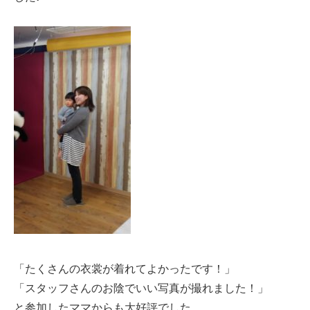
「たくさんの衣裳が着れてよかったです！」
「スタッフさんのお陰でいい写真が撮れました！」
と参加したママからも大好評でした。