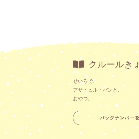
クルールき
せいろで、
アサ・ヒル・バンと、
おやつ。