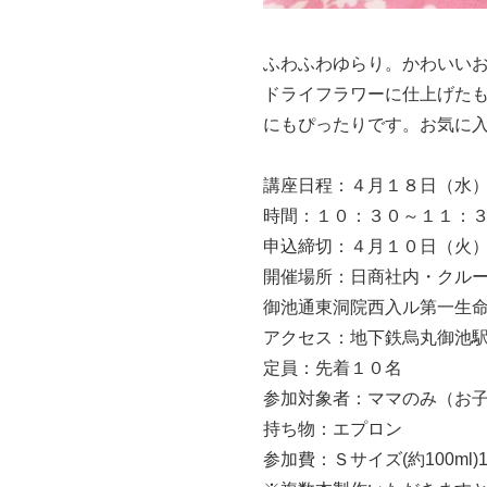
ふわふわゆらり。かわいいお
ドライフラワーに仕上げた
にもぴったりです。お気に入
講座日程：４月１８日（水
時間：１０：３０～１１：
申込締切：４月１０日（火
開催場所：日商社内・クル
御池通東洞院西入ル第一生
アクセス：地下鉄烏丸御池
定員：先着１０名
参加対象者：ママのみ（お子
持ち物：エプロン
参加費：Ｓサイズ(約100ml)1本