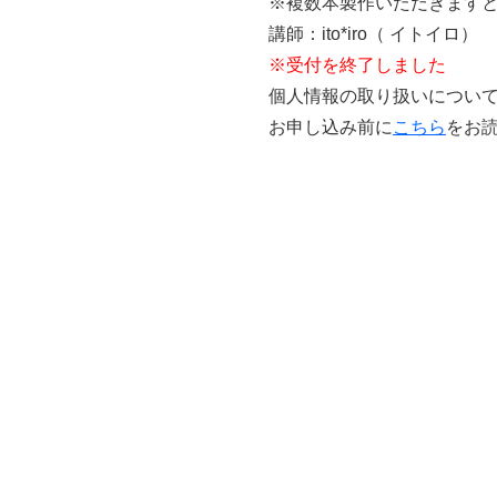
※複数本製作いただきますと
講師：ito*iro（ イトイロ）
※受付を終了しました
個人情報の取り扱いについ
お申し込み前に
こちら
をお