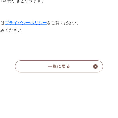
100円引きとなります。
ては
プライバシーポリシー
をご覧ください。
読みください。