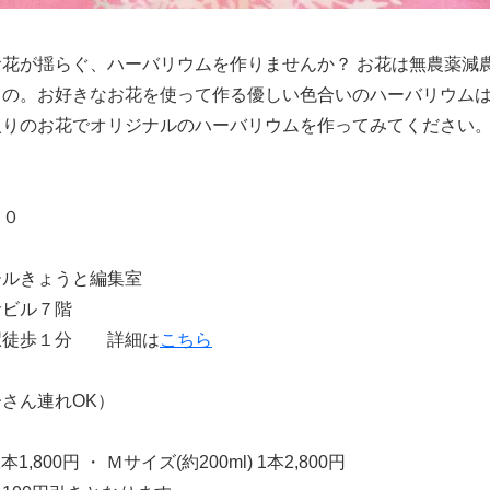
花が揺らぐ、ハーバリウムを作りませんか？ お花は無農薬減
もの。お好きなお花を使って作る優しい色合いのハーバリウム
りのお花でオリジナルのハーバリウムを作ってみてください。
）
３０
）
ールきょうと編集室
命ビル７階
駅徒歩１分 詳細は
こちら
さん連れOK）
1,800円 ・ Ｍサイズ(約200ml) 1本2,800円