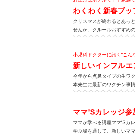
わくわく新春ブッ
クリスマスが終わるとあっ
せんか。クルールおすすめの
小児科ドクターに訊く“こん
新しいインフルエ
今年から点鼻タイプの生ワ
本先生に最新のワクチン事
ママ’Sカレッジ参
ママが学べる講座ママ‘Sカ
学ぶ場を通して、新しいマ