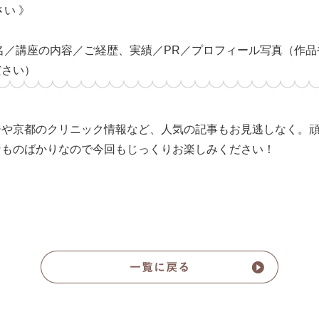
い 》
名／講座の内容／ご経歴、実績／PR／プロフィール写真（作
ださい）
ジや京都のクリニック情報など、人気の記事もお見逃しなく。
なものばかりなので今回もじっくりお楽しみください！