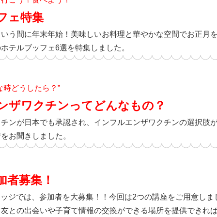
フェ特集
という間に年末年始！美味しいお料理と華やかな空間でお正月
ホテルブッフェ6選を特集しました。
な時どうしたら？”
ンザワクチンってどんなもの？
クチンが日本でも承認され、インフルエンザワクチンの選択肢
情をお聞きしました。
加者募集！
レッジでは、参加者を大募集！！今回は2つの講座をご用意しま
マ友との出会いや子育て情報の交換ができる場所を提供できれ