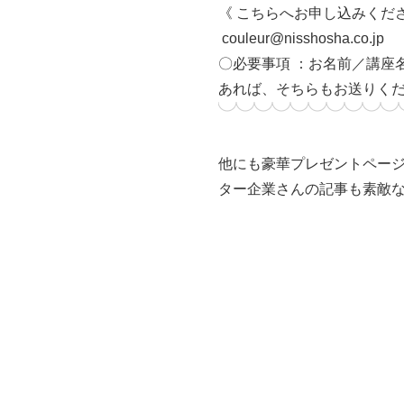
《 こちらへお申し込みくださ
couleur@nisshosha.co.jp
〇必要事項 ：お名前／講座
あれば、そちらもお送りく
他にも豪華プレゼントペー
ター企業さんの記事も素敵