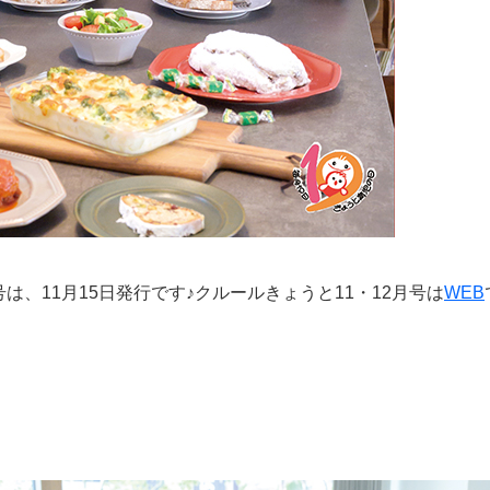
号は、11月15日発行です♪クルールきょうと11・12月号は
WEB