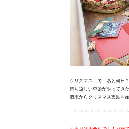
クリスマスまで、あと何日
待ち遠しい季節がやってき
週末からクリスマス支度を
お正月はホテルで！！家族