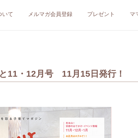
ついて
メルマガ会員登録
プレゼント
マ
11・12月号 11月15日発行！