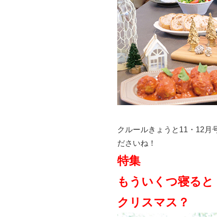
クルールきょうと11・12月
ださいね！
特集
もういくつ寝ると
クリスマス？