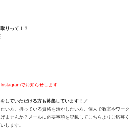
間取りって！？
座
stagramでお知らせします
師をしていただける方も募集しています！／
したい方、持っている資格を活かしたい方、個人で教室やワー
上げませんか？メールに必要事項を記載してこちらよりご応募
願いします。