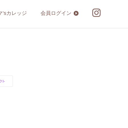
マ’sカレッジ
会員ログイン