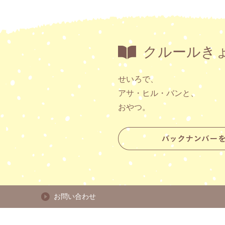
クルールき
せいろで、
アサ・ヒル・バンと、
おやつ。
お問い合わせ