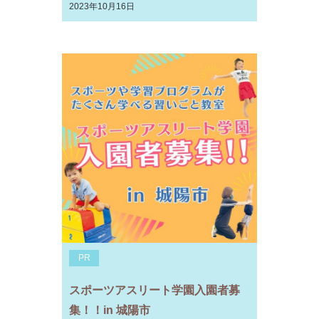
2023年10月16日
PR
スポーツアスリート学園入園者募
集！！in 城陽市