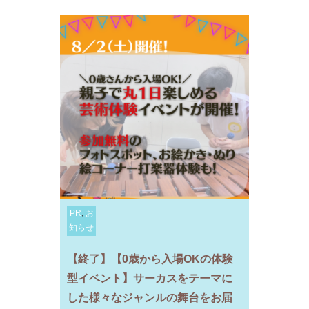
PR
,
お
知らせ
【終了】【0歳から入場OKの体験
型イベント】サーカスをテーマに
した様々なジャンルの舞台をお届