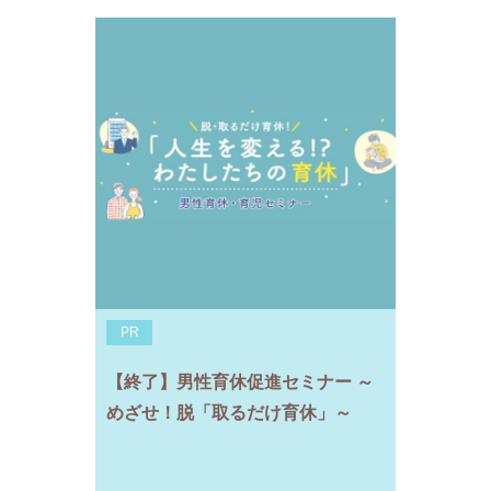
PR
【終了】男性育休促進セミナー ～
めざせ！脱「取るだけ育休」～