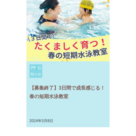
PR
,
お
知らせ
【募集終了】3日間で成長感じる！
春の短期水泳教室
2024年3月8日