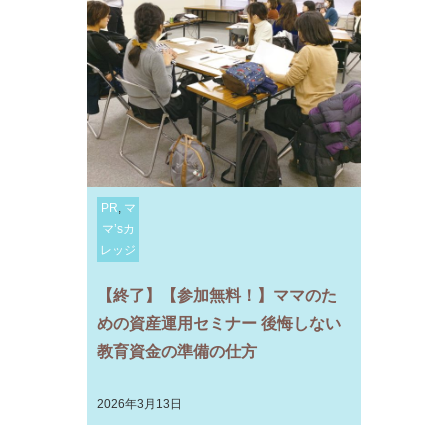
PR
,
マ
マ’sカ
レッジ
【終了】【参加無料！】ママのた
めの資産運用セミナー 後悔しない
教育資金の準備の仕方
2026年3月13日