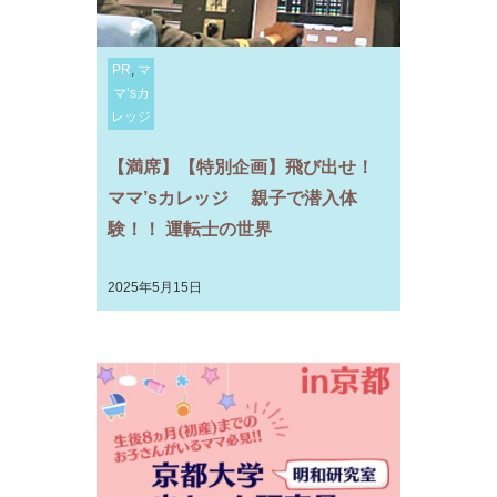
PR
,
マ
マ’sカ
レッジ
【満席】【特別企画】飛び出せ！
ママ’sカレッジ 親子で潜入体
験！！ 運転士の世界
2025年5月15日