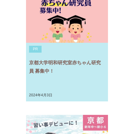
PR
京都大学明和研究室赤ちゃん研究
員 募集中！
2024年4月3日