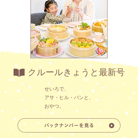
クルールきょうと最新号
せいろで、
アサ・ヒル・バンと、
おやつ。