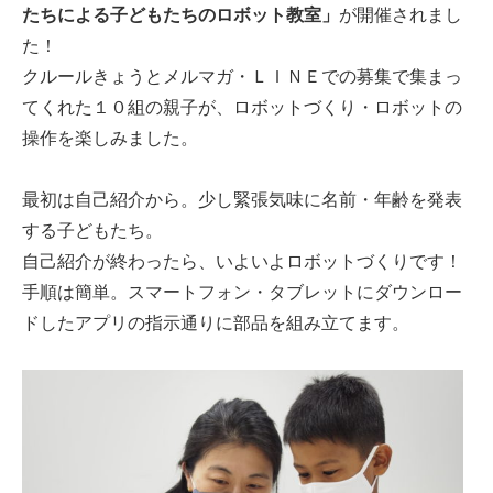
たちによる子
どもたちの
ロボット教室」
が開催されまし
た！
クルールきょうとメルマガ・ＬＩＮＥでの募集で集まっ
てくれた１０組の親子が、ロボットづくり・ロボットの
操作を楽しみました。
最初は自己紹介から。少し緊張気味に名前・年齢を発表
する子どもたち。
自己紹介が終わったら、いよいよロボットづくりです！
手順は簡単。スマートフォン・タブレットにダウンロー
ドしたアプリの指示通りに部品を組み立てます。