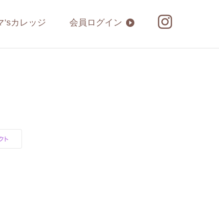
マ’sカレッジ
会員ログイン