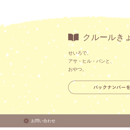
クルールき
せいろで、
アサ・ヒル・バンと、
おやつ。
お問い合わせ