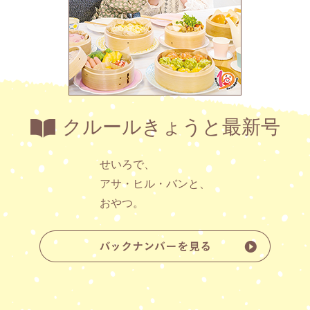
クルールきょうと最新号
せいろで、
アサ・ヒル・バンと、
おやつ。