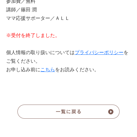
参加費／無料
講師／篠田 潤
ママ応援サポーター／ＡＬＬ
※受付を終了しました。
個人情報の取り扱いについては
プライバシーポリシー
を
ご覧ください。
お申し込み前に
こちら
をお読みください。