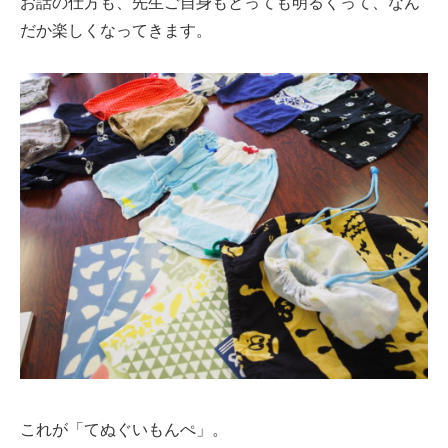
お話の仕方も、先生ご自身もとっても明るくって、なん
だか楽しくなってきます。
これが「てぬぐいもんぺ」。