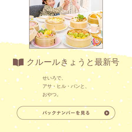
クルールきょうと最新号
せいろで、
アサ・ヒル・バンと、
おやつ。