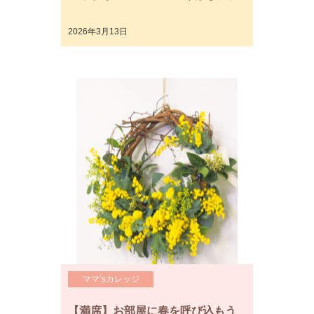
2026年3月13日
ママ’sカレッジ
【満席】お部屋に春を呼び込もう