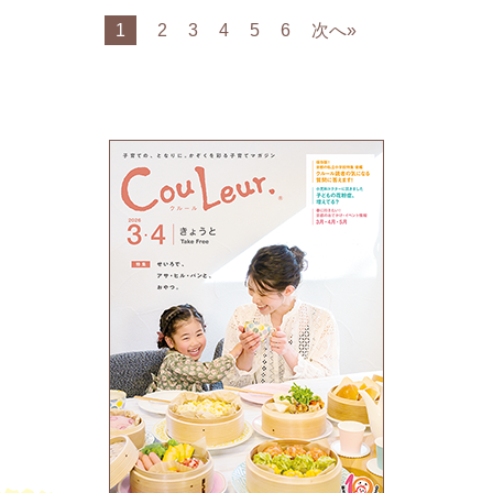
1
2
3
4
5
6
次へ»