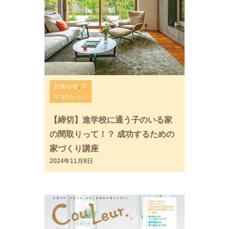
お知らせ
,
マ
マ’sカレッジ
【締切】進学校に通う子のいる家
の間取りって！？ 成功するための
家づくり講座
2024年11月8日