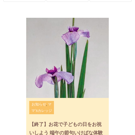
お知らせ
,
マ
マ’sカレッジ
【終了】お花で子どもの日をお祝
いしよう 端午の節句いけばな体験