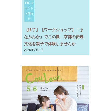
PR
,
イ
ベント
,
お知ら
せ
【終了】【ワークショップ】「ま
なぶんか」でこの夏、京都の伝統
文化を親子で体験しませんか
2025年7月8日