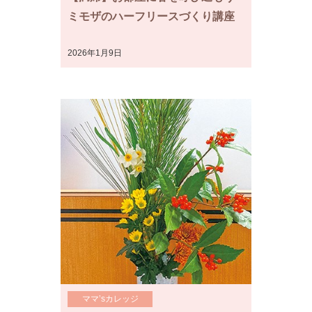
ミモザのハーフリースづくり講座
2026年1月9日
ママ’sカレッジ