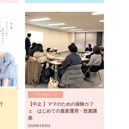
ママ’sカレッジ
行
【中止 】ママのための保険カフ
ェ はじめての資産運用・投資講
座
2020年3月6日