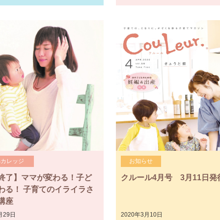
sカレッジ
お知らせ
終了】ママが変わる！子ど
クルール4月号 3月11日発
わる！ 子育てのイライラさ
講座
月29日
2020年3月10日