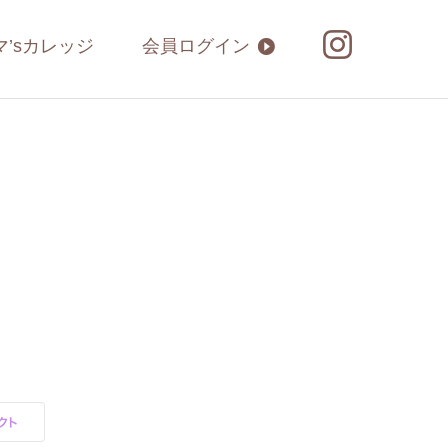
マ’sカレッジ
会員ログイン