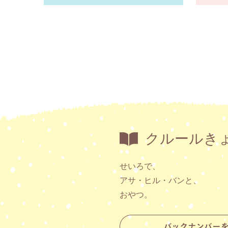
クルールき
せいろで、
アサ・ヒル・バンと、
おやつ。