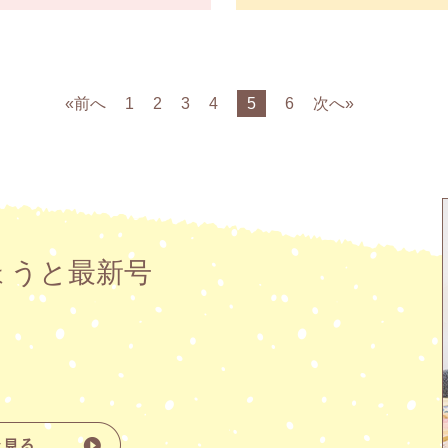
«前へ
1
2
3
4
5
6
次へ»
ょうと最新号