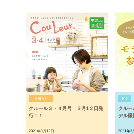
お知らせ
PR
クルール３・４月号 ３月1２日発
クルー
行！！
デル撮
2021年3月12日
2021年3