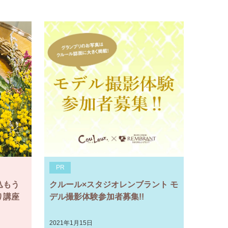
PR
込もう
クルール×スタジオレンブラント モ
り講座
デル撮影体験参加者募集!!
2021年1月15日