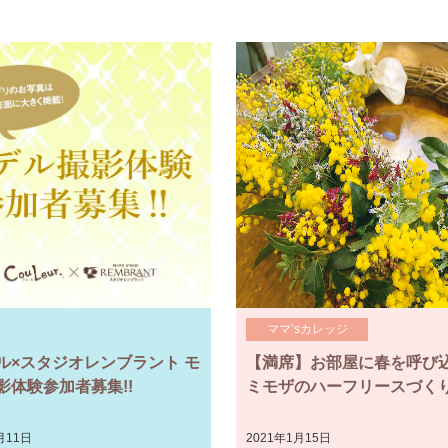
ママ’sカレッジ
ル×スタジオレンブラント モ
【満席】お部屋に春を呼び
影体験参加者募集!!
ミモザのハーフリースづく
月11日
2021年1月15日