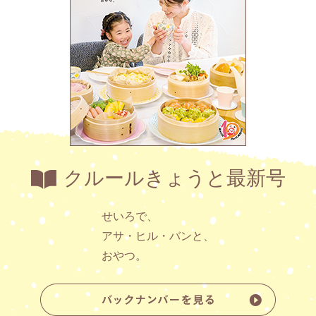
クルールきょうと最新号
せいろで、
アサ・ヒル・バンと、
おやつ。