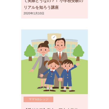
て実際どうなの？！ 小学校受験の
リアルを知ろう講座
2020年1月10日
ママ’sカレッジ