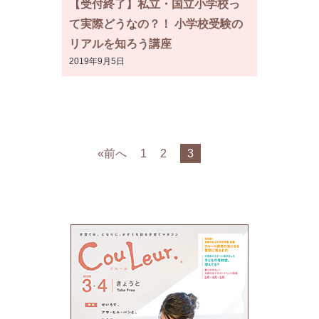
【受付終了】私立・国立小学校っ
て実際どうなの？！ 小学校受験の
リアルを知ろう講座
2019年9月5日
«前へ
1
2
3