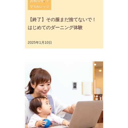
お知らせ
,
マ
マ’sカレッジ
【終了】その服まだ捨てないで！
はじめてのダーニング体験
2025年1月10日