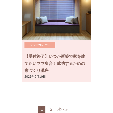
ママ’sカレッジ
【受付終了】いつか新築で家を建
てたいママ集合！成功するための
家づくり講座
2021年9月10日
1
2
次へ»