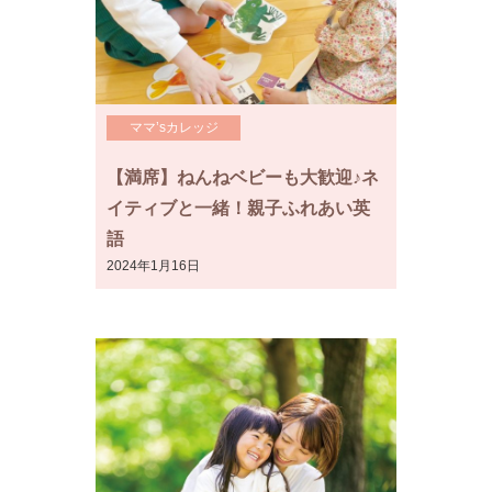
ママ’sカレッジ
【満席】ねんねベビーも大歓迎♪ネ
イティブと一緒！親子ふれあい英
語
2024年1月16日