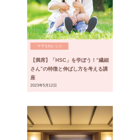
ママ’sカレッジ
【満席】「HSC」を学ぼう！“繊細
さん”の特徴と伸ばし方を考える講
座
2023年5月12日