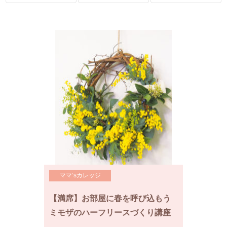
ママ’sカレッジ
【満席】お部屋に春を呼び込もう
ミモザのハーフリースづくり講座