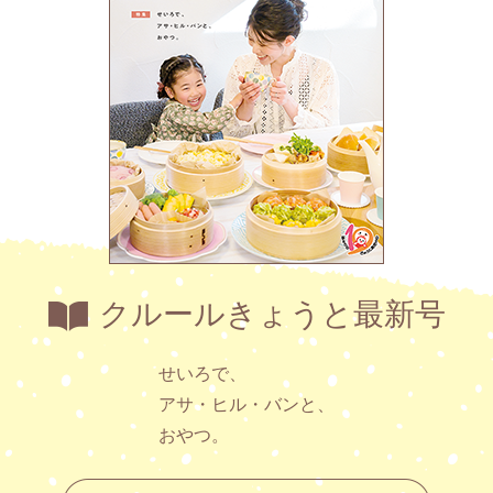
クルールきょうと最新号
せいろで、
アサ・ヒル・バンと、
おやつ。