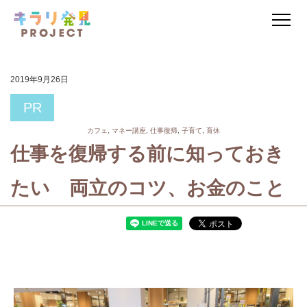
2019年9月26日
PR
カフェ
,
マネー講座
,
仕事復帰
,
子育て
,
育休
仕事を復帰する前に知っておき
たい 両立のコツ、お金のこと