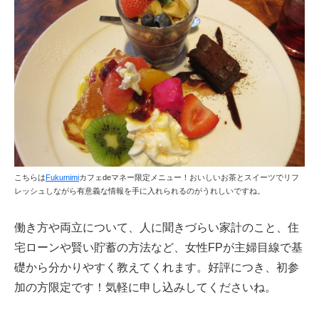
こちらは
Fukumimi
カフェdeマネー限定メニュー！おいしいお茶とスイーツでリフ
レッシュしながら有意義な情報を手に入れられるのがうれしいですね。
働き方や両立について、人に聞きづらい家計のこと、住
宅ローンや賢い貯蓄の方法など、女性FPが主婦目線で基
礎から分かりやすく教えてくれます。好評につき、初参
加の方限定です！気軽に申し込みしてくださいね。