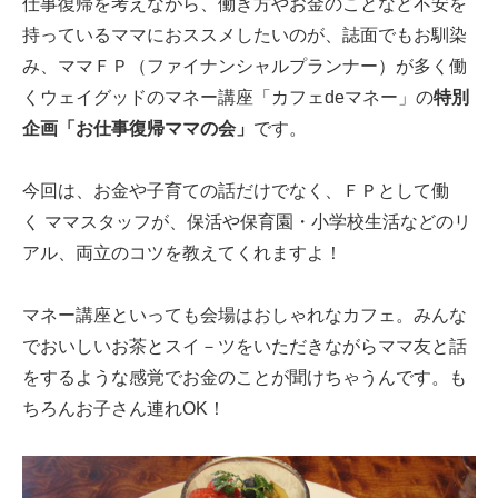
仕事復帰を考えながら、働き方やお金のことなど不安を
持っているママにおススメしたいのが、誌面でもお馴染
み、ママＦＰ（ファイナンシャルプランナー）が多く働
くウェイグッドのマネー講座「カフェdeマネー」の
特別
企画「お仕事復帰ママの会」
です。
今回は、お金や子育ての話だけでなく、ＦＰとして働
く ママスタッフが、保活や保育園・小学校生活などのリ
アル、両立のコツを教えてくれますよ！
マネー講座といっても会場はおしゃれなカフェ。みんな
でおいしいお茶とスイ－ツをいただきながらママ友と話
をするような感覚でお金のことが聞けちゃうんです。も
ちろんお子さん連れOK！