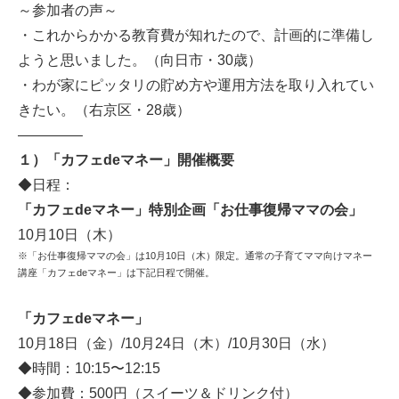
～参加者の声～
・これからかかる教育費が知れたので、計画的に準備し
ようと思いました。（向日市・30歳）
・わが家にピッタリの貯め方や運用方法を取り入れてい
きたい。（右京区・28歳）
————–
１）「カフェdeマネー」開催概要
◆日程：
「カフェdeマネー」特別企画「お仕事復帰ママの会」
10月10日（木）
※「お仕事復帰ママの会」は10月10日（木）限定。通常の子育てママ向けマネー
講座「カフェdeマネー」は下記日程で開催。
「カフェdeマネー」
10月18日（金）/10月24日（木）/10月30日（水）
◆時間：10:15〜12:15
◆参加費：500円（スイーツ＆ドリンク付）