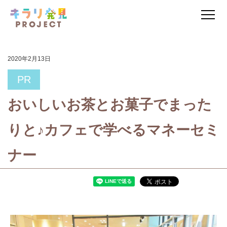
2020年2月13日
PR
おいしいお茶とお菓子でまった
りと♪カフェで学べるマネーセミ
ナー