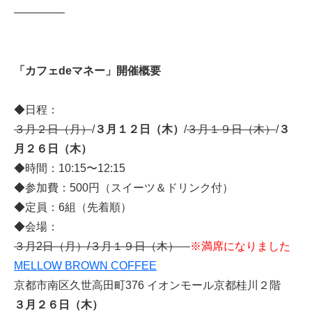
————–
「カフェdeマネー」開催概要
◆日程：
３月２日（月）
/
３月１２日（木）
/
３月１９日（木）
/
３
月２６日（木）
◆時間：10:15〜12:15
◆参加費：500円（スイーツ＆ドリンク付）
◆定員：6組（先着順）
◆会場：
３月2日（月）/３月１９日（木）
※満席になりました
MELLOW BROWN COFFEE
京都市南区久世高田町376 イオンモール京都桂川２階
３月２６日（木）