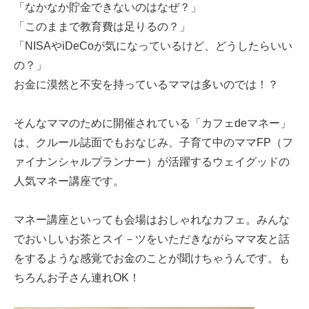
「なかなか貯金できないのはなぜ？」
「このままで教育費は足りるの？」
「NISAやiDeCoが気になっているけど、どうしたらいい
の？」
お金に漠然と不安を持っているママは多いのでは！？
そんなママのために開催されている「カフェdeマネー」
は、クルール誌面でもおなじみ、子育て中のママFP（フ
ァイナンシャルプランナー）が活躍するウェイグッドの
人気マネー講座です。
マネー講座といっても会場はおしゃれなカフェ。みんな
でおいしいお茶とスイ－ツをいただきながらママ友と話
をするような感覚でお金のことが聞けちゃうんです。も
ちろんお子さん連れOK！