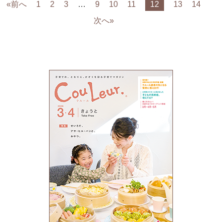
«前へ
1
2
3
…
9
10
11
12
13
14
次へ»