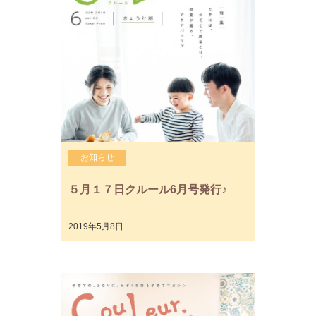
お知らせ
５月１７日クルール6月号発行♪
2019年5月8日