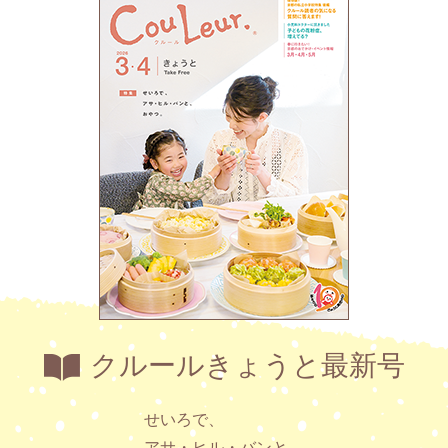
クルールきょうと最新号
せいろで、
アサ・ヒル・バンと、