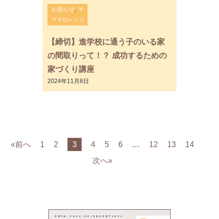
お知らせ
,
マ
マ’sカレッジ
【締切】進学校に通う子のいる家
の間取りって！？ 成功するための
家づくり講座
2024年11月8日
«前へ
1
2
3
4
5
6
…
12
13
14
次へ»