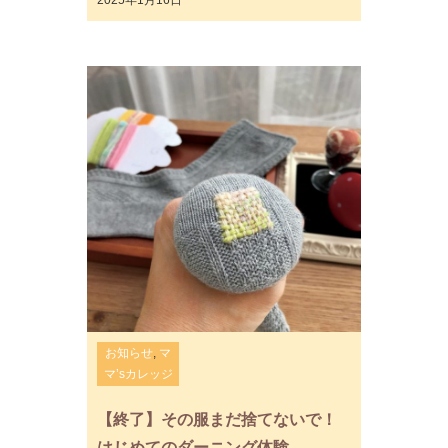
2025年1月16日
お知らせ
,
マ
マ’sカレッジ
【終了】その服まだ捨てないで！
はじめてのダーニング体験