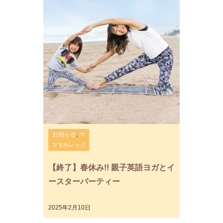
お知らせ
,
マ
マ’sカレッジ
【終了】春休み!! 親子英語ヨガとイ
ースターパーティー
2025年2月10日