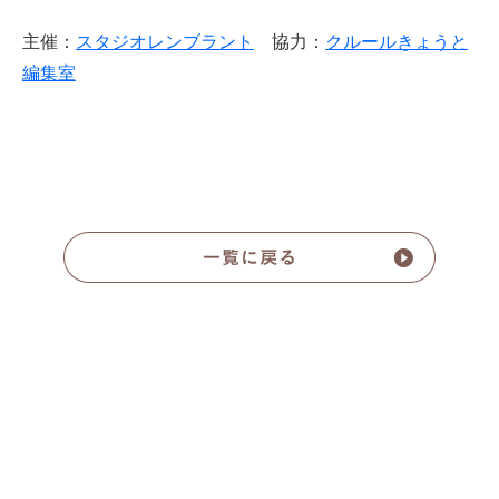
主催：
スタジオレンブラント
協力：
クルールきょうと
編集室