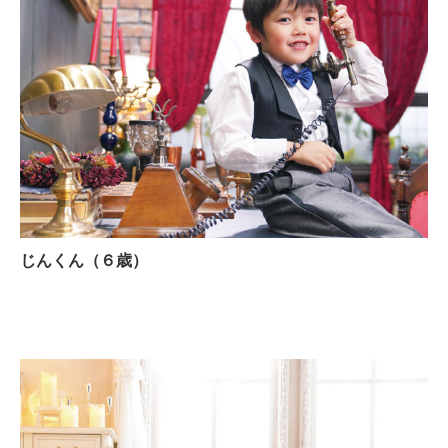
じんくん（６歳）