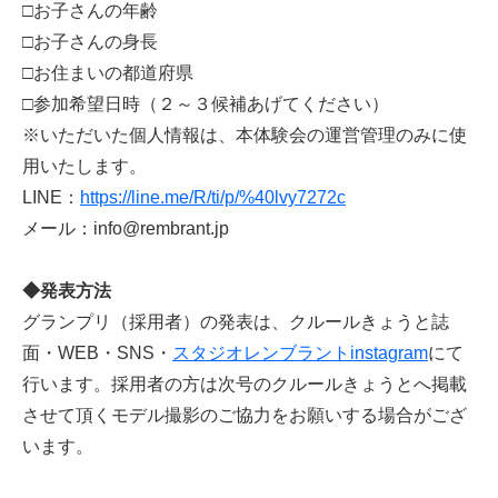
□お子さんの年齢
□お子さんの身長
□お住まいの都道府県
□参加希望日時（２～３候補あげてください）
※いただいた個人情報は、本体験会の運営管理のみに使
用いたします。
LINE：
https://line.me/R/ti/p/%40lvy7272c
メール：
info@rembrant.jp
◆発表方法
グランプリ（採用者）の発表は、クルールきょうと誌
面・WEB・SNS・
スタジオレンブラントinstagram
にて
行います。採用者の方は次号のクルールきょうとへ掲載
させて頂くモデル撮影のご協力をお願いする場合がござ
います。