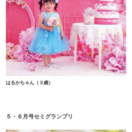
はるかちゃん（３歳）
５
・６
月号
セミグランプリ