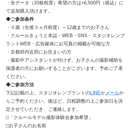
・全データ（20枚程度）希望の方は+6,500円（税込）に
て追加購入頂けます。
◆ご参加条件
・０歳（生後３ヵ月程度）～12歳までのお子さん
・クルールきょうと本誌・WEB・SNS・スタジオレンブ
ラントWEB・広告媒体にお写真の掲載が可能な方
・京都府内近郊にお住まいの方
・撮影中アシスタントが付けず、お子さんの撮影補助を
保護者の方にお願いすることがございます。予めご了承
ください。
◆ご参加方法
下記記載の上、スタジオレンブラントの
LINE
か
メール
か
らご予約ください。後ほど、日程調整の上ご参加日を決
定させていただき、ご連絡します。
□「クルールモデル撮影体験会参加希望」
□お子さんのお名前