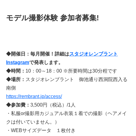
モデル撮影体験 参加者募集!
◆開催日：毎月開催！詳細は
スタジオレンブラント
Instagram
で発表します。
◆時間：
10：00～18：00 ※所要時間は30分程です
◆場所：
スタジオレンブラント 御池通り西洞院西入る
南側
https://rembrant.jp/access/
◆参加費：
3,500円（税込）/1人
・私服or撮影用カジュアル衣装１着での撮影（ヘアメイ
クは付いていません。）
・WEBサイズデータ １枚付き