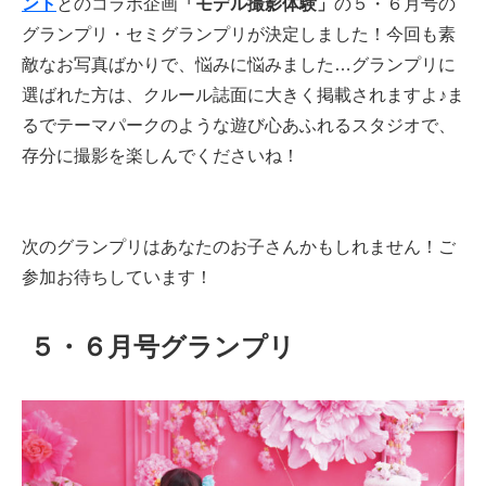
ント
とのコラボ企画
「モデル撮影体験」
の５・６月号の
グランプリ・セミグランプリが決定しました！今回も素
敵なお写真ばかりで、悩みに悩みました…グランプリに
選ばれた方は、クルール誌面に大きく掲載されますよ♪ま
るでテーマパークのような遊び心あふれるスタジオで、
存分に撮影を楽しんでくださいね！
次のグランプリはあなたのお子さんかもしれません！ご
参加お待ちしています！
５・６
月号グランプリ