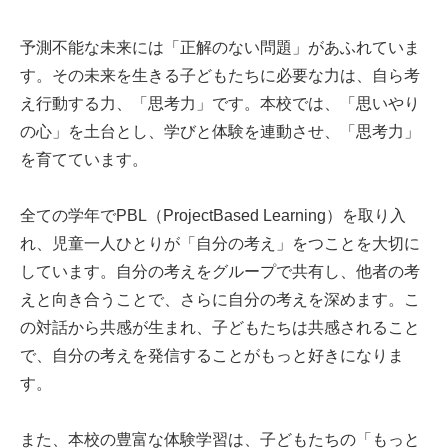
予測不能な未来には「正解のない問題」があふれていま
す。その未来を生きる子どもたちに必要な力は、自ら考
え行動する力、「思考力」です。本校では、「思いやり
の心」を土台とし、学びと体験を連動させ、「思考力」
を育てています。
全ての学年でPBL（ProjectBased Learning）を取り入
れ、児童一人ひとりが「自分の考え」をつことを大切に
しています。自分の考えをグループで共有し、他者の考
えと向き合うことで、さらに自分の考えを深めます。こ
の対話から共感が生まれ、子どもたちは共感されること
で、自分の考えを発信することがもっと好きになりま
す。
また、本校の豊富な体験学習は、子どもたちの「もっと