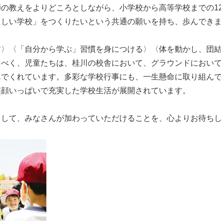
の教えをよりどころとしながら、小学校から高等学校までの1
らしい学校」をつくりたいという共通の願いを持ち、歩んでき
す〉〈「自分から学ぶ」習慣を身につける〉〈体を動かし、団
るべく、児童たちは、桂川の校舎において、グラウンドにおい
んでくれています。多彩な学校行事にも、一生懸命に取り組ん
笑顔いっぱいで充実した学校生活が展開されています。
として、みなさんが加わっていただけることを、心よりお待ち