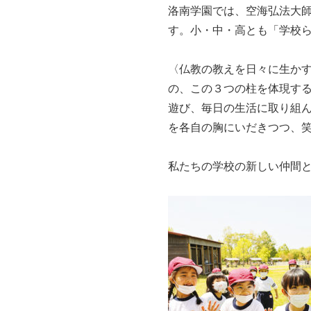
洛南学園では、空海弘法大師
す。小・中・高とも「学校
〈仏教の教えを日々に生か
の、この３つの柱を体現す
遊び、毎日の生活に取り組
を各自の胸にいだきつつ、
私たちの学校の新しい仲間