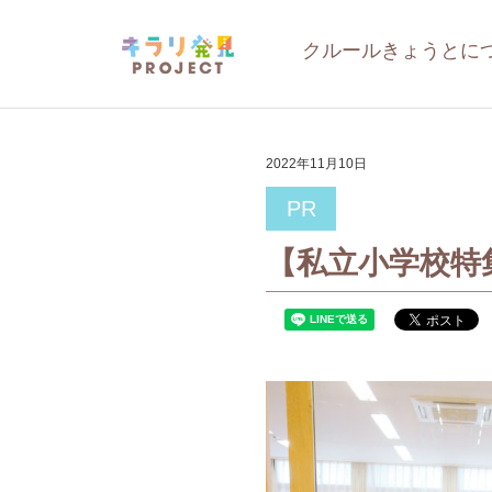
クルールきょうとに
2022年11月10日
PR
【私立小学校特