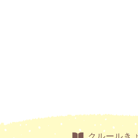
クルールき