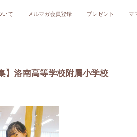
ついて
メルマガ会員登録
プレゼント
マ
集】洛南高等学校附属小学校