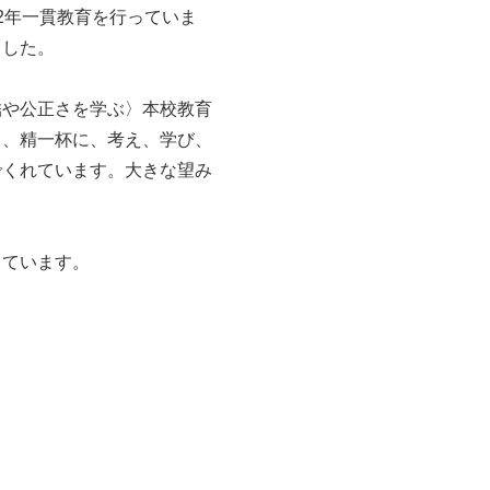
2年一貫教育を行っていま
ました。
結や公正さを学ぶ〉本校教育
て、精一杯に、考え、学び、
でくれています。大きな望み
しています。