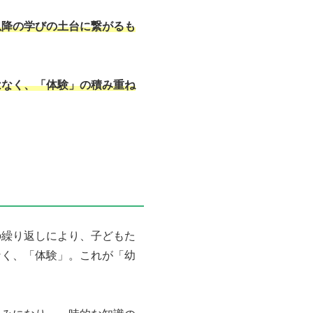
以降の学び
の土台に繋がるも
はなく、「体験」の積み重ね
の繰り返しにより、子どもた
なく、「体験」。これが「幼