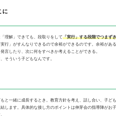
こに
は「理解」できても、段取りをして
「実行」する段階でつまず
→実行」がすんなりできるので余裕ができるのです。余裕があ
・発言したり、次に何をすべきか考えることができる。
は、そういう子どもなんです。
どもと一緒に成長するとき。教育方針を考え、話し合い、子ど
直結します。具体的な接し方のポイントは伸芽会の指導陣がお
す。