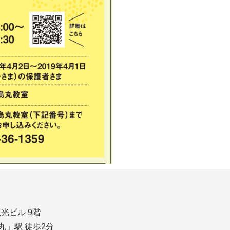
光ビル 9階
」駅 徒歩2分