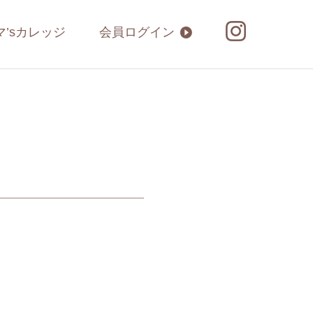
マ’sカレッジ
会員ログイン
！