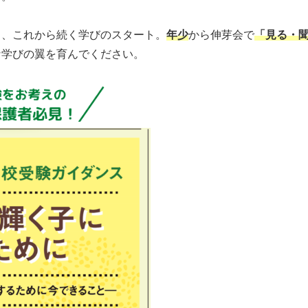
く、これから続く学びのスタート。
年少
から伸芽会で
「見る・
な学びの翼を育んでください。