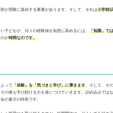
全部が受験に直結する要素があります。そして、それは
小学校
ない子どもが、日々の経験値を知恵に高めるには、
「知識」で
なのが
時間なのです。
によって
「体験」を「気づきと学び」に導きます
。そして、そ
、その後も学び続ける力を身につけていきます。詰め込みでは
芽会の最大の特長です。