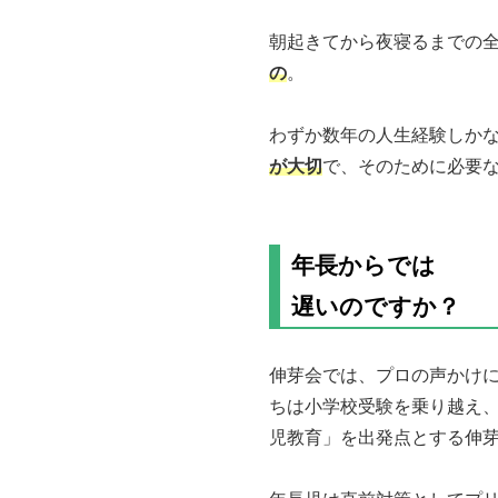
朝起きてから夜寝るまでの
の
。
わずか数年の人生経験しか
が大切
で、そのために必要
年長からでは
遅いのですか？
伸芽会では、プロの声かけ
ちは小学校受験を乗り越え
児教育」を出発点とする伸