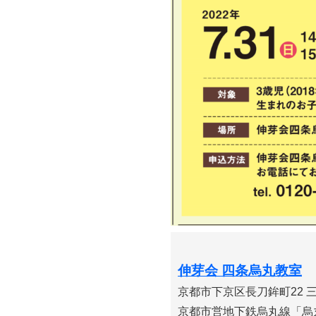
伸芽会 四条烏丸教室
京都市下京区長刀鉾町22 三
京都市営地下鉄烏丸線「烏丸