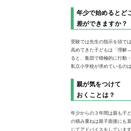
年少で始めるとど
差ができますか？
受験では先生の指示を頭で
高めてきた子どもは「理解
ると、集団で積極的に行動
私立小学校が求めているの
親が気をつけて
おくことは？
年少からの３年間は親も子
の積み重ねは親子面接にも
じてアドバイスをしていま