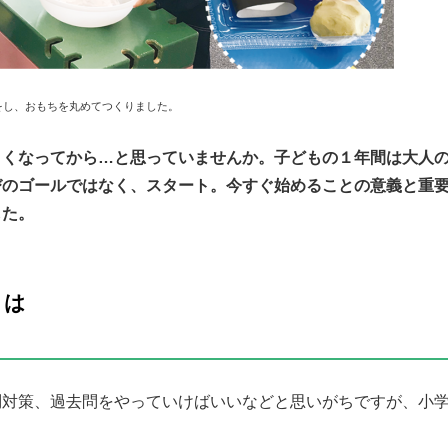
をし、おもちを丸めてつくりました。
きくなってから…と思っていませんか。子どもの１年間は大人
びのゴールではなく、スタート。今すぐ始めることの意義と重
した。
」は
問対策、過去問をやっていけばいいなどと思いがちですが、小