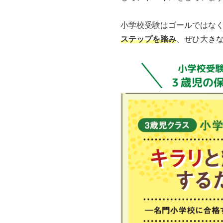
小学校受験はゴールではな
ステップを踏み
、ぜひ大き