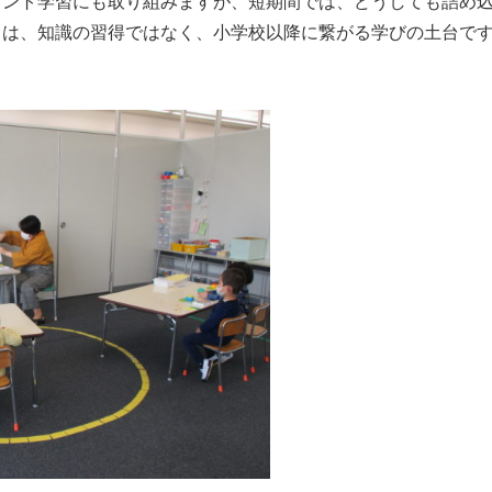
リント学習にも取り組みますが、短期間では、どうしても詰め
きは、知識の習得ではなく、小学校以降に繋がる学びの土台で