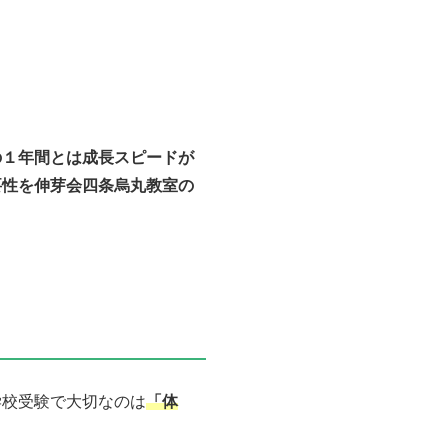
の１年間とは成長スピードが
要性を伸芽会四条烏丸教室の
学校受験で大切なのは
「体