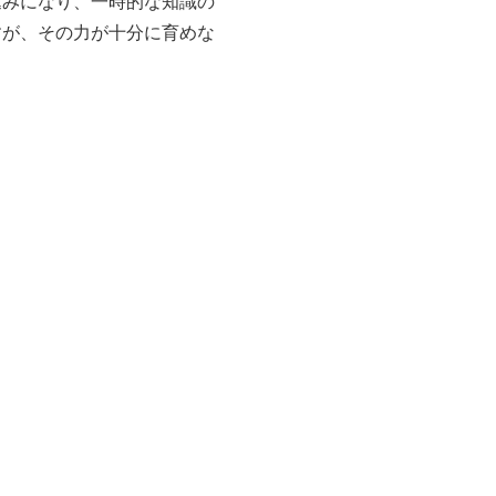
込みになり、一時的な知識の
すが、その力が十分に育めな