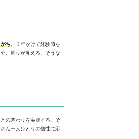
きがち
。３年かけて経験値を
る分、周りが見える。そうな
もとの関わりを実践する、そ
子さん一人ひとりの個性に応