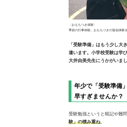
〈おもちつき体験〉
季節の行事体験。おもちつきの疑似体験
「受験準備」はもう少し大
違います。小学校受験は学
大井由美先生にうかがいま
年少で「受験準備
早すぎませんか？
受験勉強というと暗記や難
験」の積み重ね
。