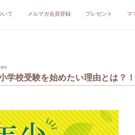
ついて
メルマガ会員登録
プレゼント
マ
児教室
小学校受験を始めたい理由とは？