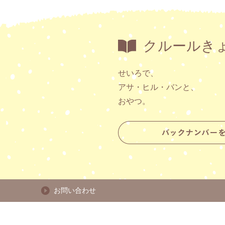
クルールき
せいろで、
アサ・ヒル・バンと、
おやつ。
お問い合わせ