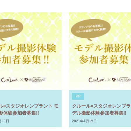
PR
ル×スタジオレンブラント モ
クルール×スタジオレンブラ
影体験参加者募集!!
デル撮影体験参加者募集!!
月11日
2021年1月15日