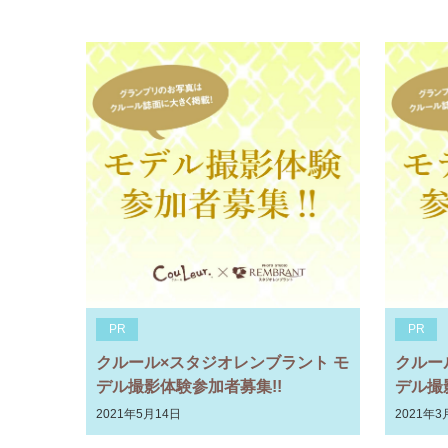
PR
PR
クルール×スタジオレンブラント モ
クルー
デル撮影体験参加者募集!!
デル撮
2021年5月14日
2021年3