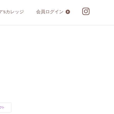
マ’sカレッジ
会員ログイン