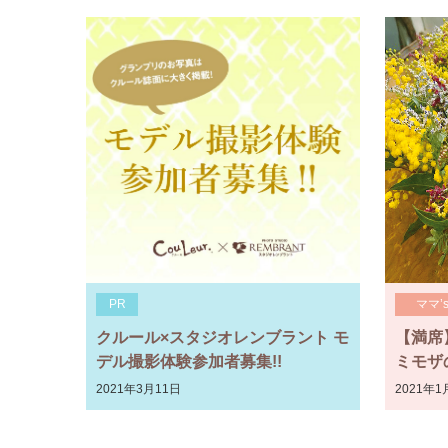
PR
ママ’
クルール×スタジオレンブラント モ
【満席
デル撮影体験参加者募集!!
ミモザ
2021年3月11日
2021年1