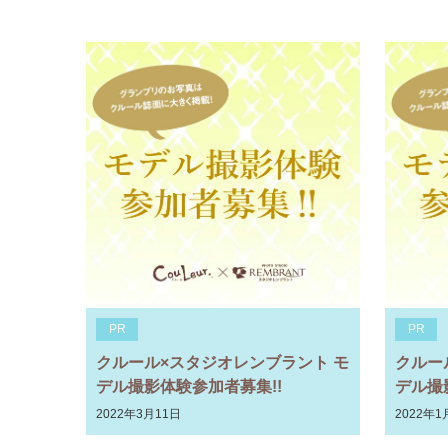
PR
PR
クルール×スタジオレンブラント モ
クルー
デル撮影体験参加者募集!!
デル撮
2022年3月11日
2022年1