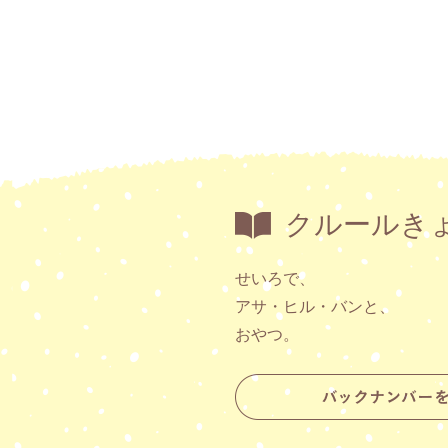
クルールき
せいろで、
アサ・ヒル・バンと、
おやつ。