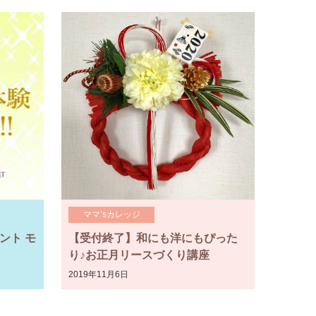
ママ’sカレッジ
ント モ
【受付終了】和にも洋にもぴった
り♪お正月リースづくり講座
2019年11月6日