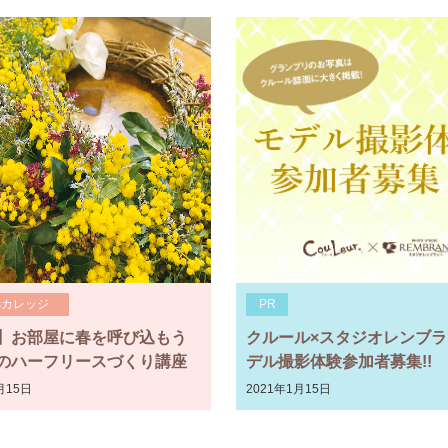
sカレッジ
PR
】お部屋に春を呼び込もう
クルール×スタジオレンブラ
のハーフリースづくり講座
デル撮影体験参加者募集!!
月15日
2021年1月15日