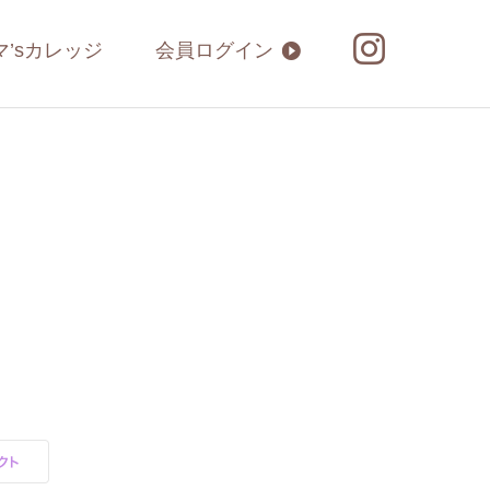
マ’sカレッジ
会員ログイン