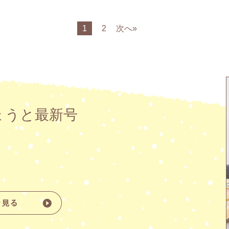
1
2
次へ»
ょうと最新号