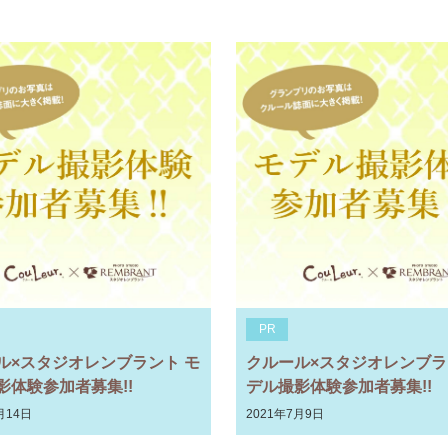
PR
ル×スタジオレンブラント モ
クルール×スタジオレンブラ
影体験参加者募集!!
デル撮影体験参加者募集!!
月14日
2021年7月9日