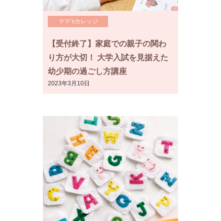
ママ’sカレッジ
【受付終了】家庭での親子の関わ
り方が大切！ 大学入試を見据えた
幼少期の過ごし方講座
2023年3月10日