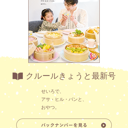
クルールきょうと最新号
せいろで、
アサ・ヒル・バンと、
おやつ。