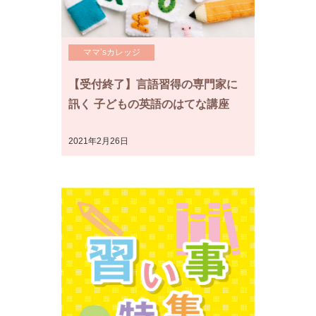
ママ’sカレッジ
【受付終了】言語習得の専門家に
訊く 子どもの英語のはてな講座
2021年2月26日