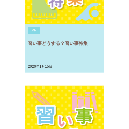
PR
習い事どうする？習い事特集
2020年1月15日