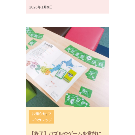
2026年1月9日
お知らせ
,
マ
マ’sカレッジ
【終了】パズルやゲームを意欲に