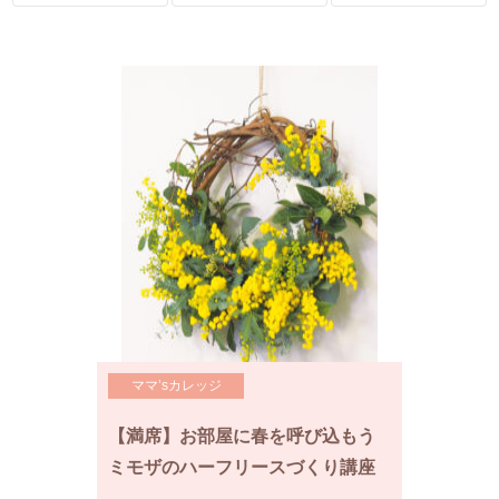
ママ’sカレッジ
【満席】お部屋に春を呼び込もう
ミモザのハーフリースづくり講座