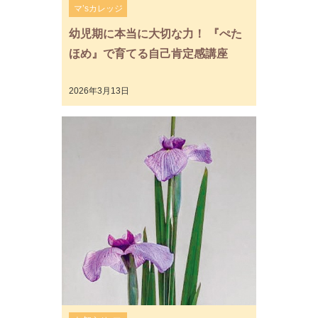
マ’sカレッジ
幼児期に本当に大切な力！ 『ぺた
ほめ』で育てる自己肯定感講座
2026年3月13日