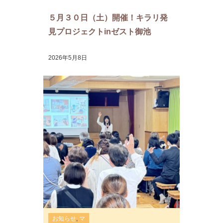
５月３０日（土）開催！キラリ発
見プロジェクトinゼスト御池
2026年5月8日
お知らせ
,
マ