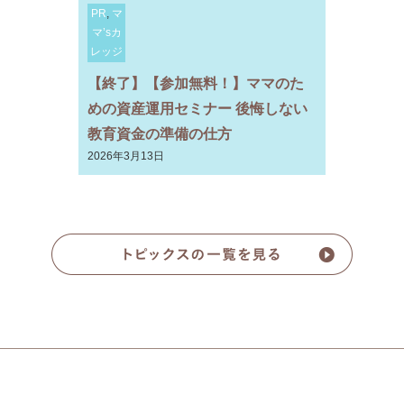
PR
,
マ
マ’sカ
レッジ
【終了】【参加無料！】ママのた
めの資産運用セミナー 後悔しない
教育資金の準備の仕方
2026年3月13日