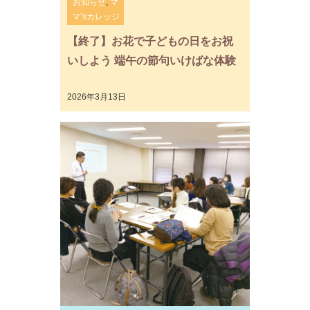
お知らせ
,
マ
マ’sカレッジ
【終了】お花で子どもの日をお祝
いしよう 端午の節句いけばな体験
2026年3月13日