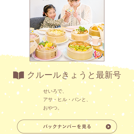
クルールきょうと最新号
せいろで、
アサ・ヒル・バンと、
おやつ。