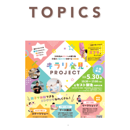
キラリ発見プロジェクト
,
子どものキラリ発見
プロジェクト