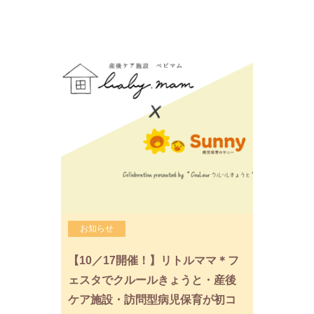
お知らせ
【10／17開催！】リトルママ＊フ
ェスタでクルールきょうと・産後
ケア施設・訪問型病児保育が初コ