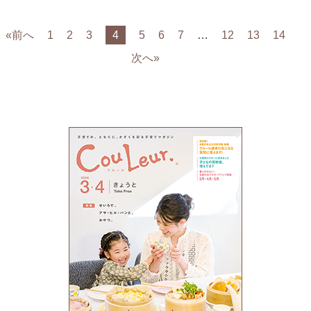
«前へ
1
2
3
4
5
6
7
…
12
13
14
次へ»