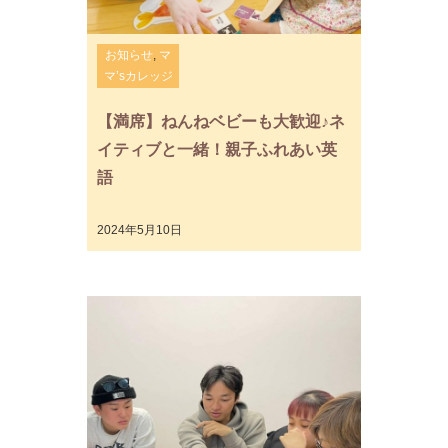
お知らせ
,
マ
マ’sカレッジ
【満席】ねんねベビーも大歓迎♪ネ
イティブと一緒！親子ふれあい英
語
2024年5月10日