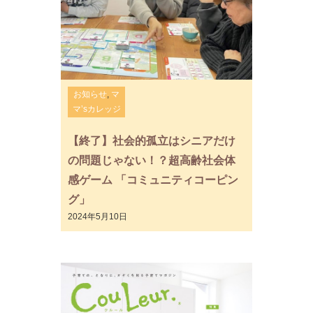
お知らせ
,
マ
マ’sカレッジ
【終了】社会的孤立はシニアだけ
の問題じゃない！？超高齢社会体
感ゲーム 「コミュニティコーピン
グ」
2024年5月10日