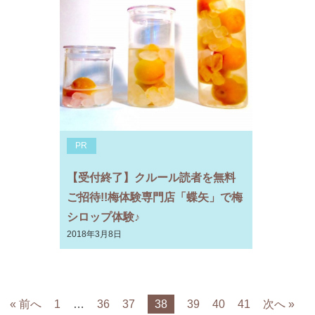
PR
【受付終了】クルール読者を無料
ご招待!!梅体験専門店「蝶矢」で梅
シロップ体験♪
2018年3月8日
« 前へ
1
…
36
37
38
39
40
41
次へ »